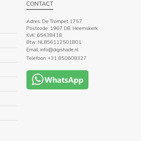
CONTACT
Adres: De Trompet 1757
Postcode:
1967 DB. Heemskerk
KvK: 65438418
Btw: NL856112501B01
Email: info@digishade.nl
Telefoon: +31 850608327